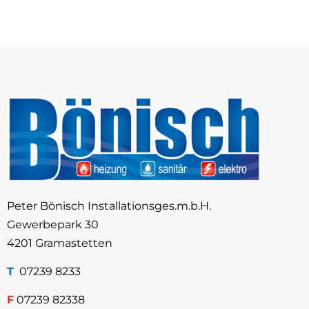
Peter Bönisch Installationsges.m.b.H.
Gewerbepark 30
4201 Gramastetten
T
07239 8233
F
07239 82338